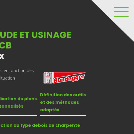
UDE ET USINAGE
OCB
x
és en fonction des
ituation
Définition des outils
lisation de plans
et des méthodes
sonnalisés
adaptés
ection du type de
bois de charpente