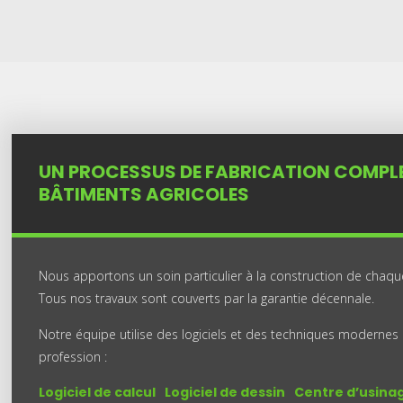
UN PROCESSUS DE FABRICATION COMPL
BÂTIMENTS AGRICOLES
Nous apportons un soin particulier à la construction de chaq
Tous nos travaux sont couverts par la garantie décennale.
Notre équipe utilise des logiciels et des techniques modernes
profession :
Logiciel de calcul
Logiciel de dessin
Centre d’usina