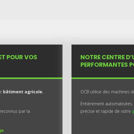
ET POUR VOS
NOTRE CENTRE D’
PERFORMANTES PO
ue
bâtiment agricole.
OCB utilise des machines 
Entièrement automatisées, 
 reconnus par la
précise et rapide de votre
ge