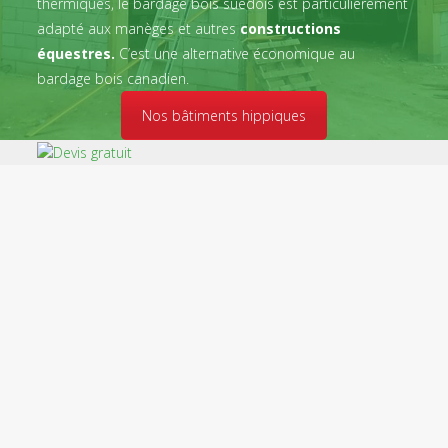
thermiques, le bardage bois suédois est particulièrement
adapté aux manèges et autres
constructions
équestres.
C’est une alternative économique au
bardage bois canadien.
Nos bâtiments hippiques
Devis gratuit