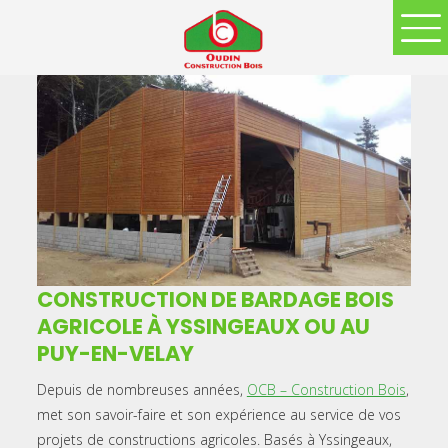
CONSTRUCTION DE BARDAGE BOIS
AGRICOLE À YSSINGEAUX OU AU
PUY-EN-VELAY
Depuis de nombreuses années,
OCB – Construction Bois
,
met son savoir-faire et son expérience au service de vos
projets de constructions agricoles. Basés à Yssingeaux,