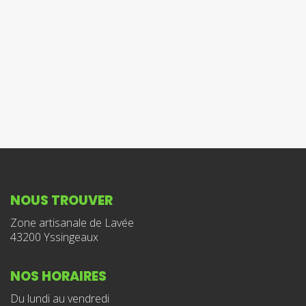
NOUS TROUVER
Zone artisanale de Lavée
43200 Yssingeaux
NOS HORAIRES
Du lundi au vendredi