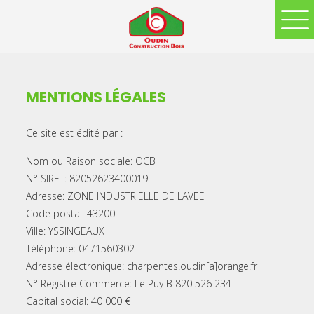
MENTIONS LÉGALES
Ce site est édité par :
Nom ou Raison sociale: OCB
N° SIRET: 82052623400019
Adresse: ZONE INDUSTRIELLE DE LAVEE
Code postal: 43200
Ville: YSSINGEAUX
Téléphone: 0471560302
Adresse électronique: charpentes.oudin[a]orange.fr
N° Registre Commerce: Le Puy B 820 526 234
Capital social: 40 000 €