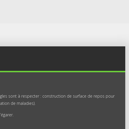
règles sont à respecter : construction de surface de repos pour
ation de maladies).
’égarer.