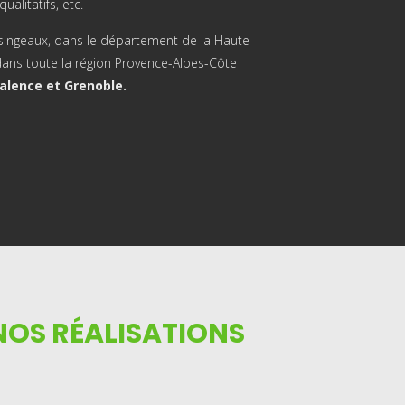
qualitatifs, etc.
ssingeaux, dans le département de la Haute-
dans toute la région Provence-Alpes-Côte
alence et Grenoble.
NOS RÉALISATIONS