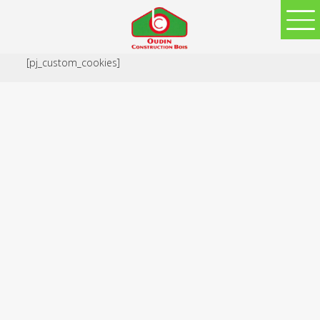
[pj_custom_cookies]