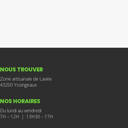
NOUS TROUVER
Zone artisanale de Lavée
43200 Yssingeaux
NOS HORAIRES
Du lundi au vendredi
7H – 12H | 13H30 – 17H